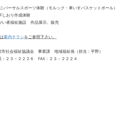
ニバーサルスポーツ体験（モルック・車いすバスケットボール）
り作成体験
祉施設 作品展示、販売
は
案内チラシ
をご参照下さい。
館市社会福祉協議会 事業課 地域福祉係（担当：平野）
２２２６ FAX：２３－２２２４