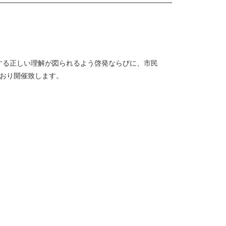
する正しい理解が図られるよう啓発ならびに、市民
とおり開催致します。