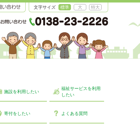
文字サイズ
標準
大
特大
福祉サービスを利用
施設を利用したい
したい
寄付をしたい
よくある質問